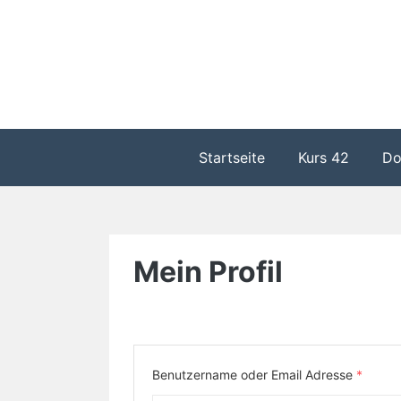
Zum
Inhalt
springen
Startseite
Kurs 42
Do
Mein Profil
Benutzername oder Email Adresse
*