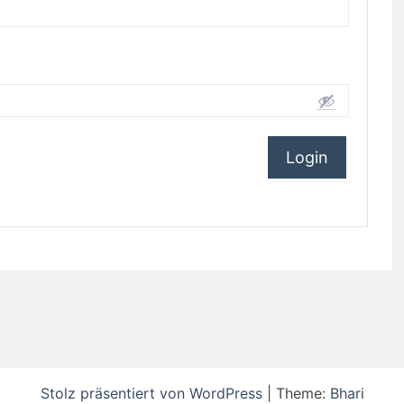
Stolz präsentiert von WordPress
|
Theme:
Bhari