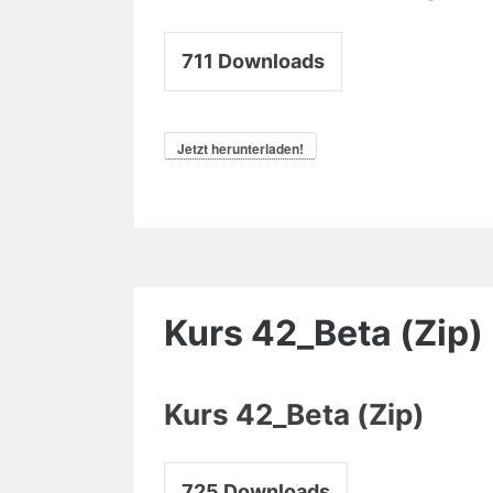
711
Downloads
Jetzt herunterladen!
Kurs 42_Beta (Zip)
Kurs 42_Beta (Zip)
725
Downloads