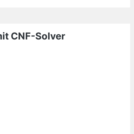
it CNF-Solver