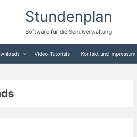
Stundenplan
Software für die Schulverwaltung
wnloads
Video-Tutorials
Kontakt und Impressum
ads