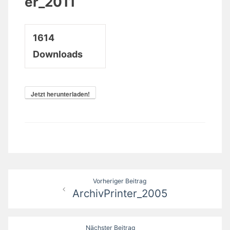
er_2011
1614
Downloads
Jetzt herunterladen!
Beitrags-
Vorheriger Beitrag
ArchivPrinter_2005
Navigation
Nächster Beitrag