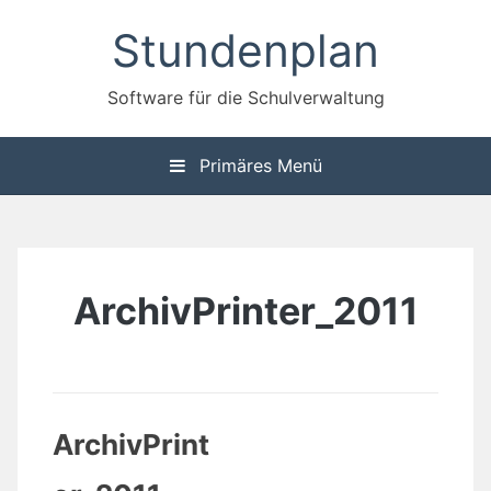
Zum
Stundenplan
Inhalt
springen
Software für die Schulverwaltung
Primäres Menü
ArchivPrinter_2011
ArchivPrint