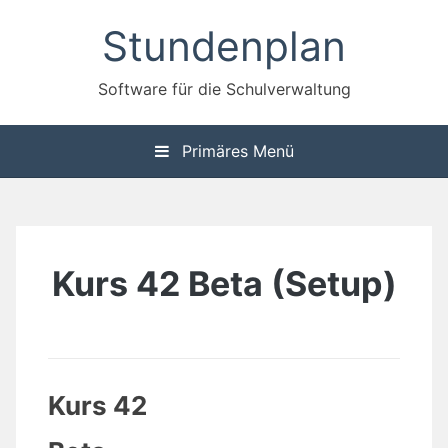
Zum
Stundenplan
Inhalt
springen
Software für die Schulverwaltung
Primäres Menü
Kurs 42 Beta (Setup)
Kurs 42