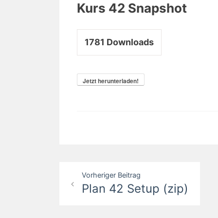
Kurs 42 Snapshot
1781
Downloads
Jetzt herunterladen!
Beitrags-
Vorheriger Beitrag
Plan 42 Setup (zip)
Navigation