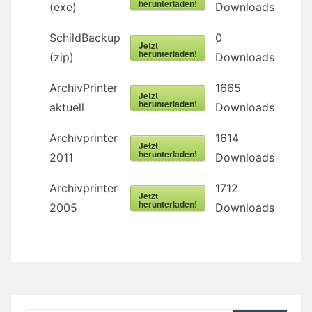
herunterladen!
(exe)
Downloads
SchildBackup
0
Jetzt
herunterladen!
(zip)
Downloads
ArchivPrinter
1665
Jetzt
herunterladen!
aktuell
Downloads
Archivprinter
1614
Jetzt
herunterladen!
2011
Downloads
Archivprinter
1712
Jetzt
herunterladen!
2005
Downloads