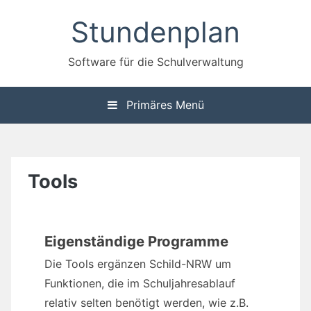
Zum
Stundenplan
Inhalt
springen
Software für die Schulverwaltung
Primäres Menü
Tools
Eigenständige Programme
Die Tools ergänzen Schild-NRW um
Funktionen, die im Schuljahresablauf
relativ selten benötigt werden, wie z.B.