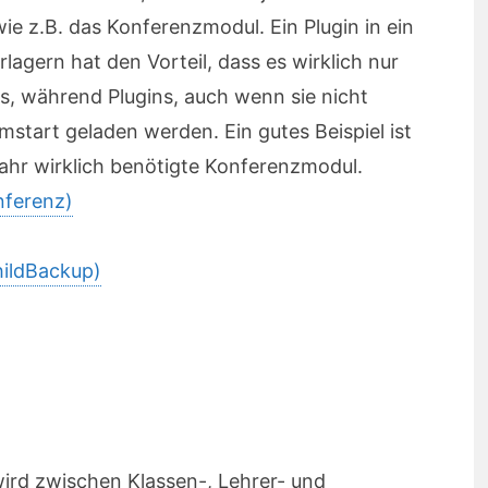
wie z.B. das Konferenzmodul. Ein Plugin in ein
agern hat den Vorteil, dass es wirklich nur
s, während Plugins, auch wenn sie nicht
start geladen werden. Ein gutes Beispiel ist
Jahr wirklich benötigte Konferenzmodul.
nferenz)
hildBackup)
rd zwischen Klassen-, Lehrer- und