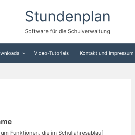
Stundenplan
Software für die Schulverwaltung
wnloads
Video-Tutorials
Kontakt und Impressum
mme
um Funktionen, die im Schuljahresablauf