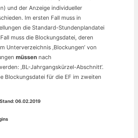
) und der Anzeige individueller
chieden. Im ersten Fall muss in
ellungen die Standard-Stundenplandatei
Fall muss die Blockungsdatei, deren
im Unterverzeichnis ‚Blockungen‘ von
kungen
müssen
nach
erden: ‚BL-Jahrgangskürzel-Abschnitt‘.
ie Blockungsdatei für die EF im zweiten
 Stand: 06.02.2019
gins