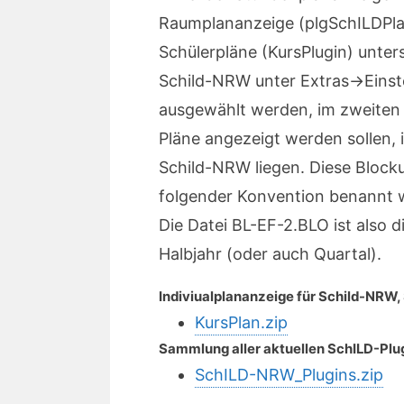
Raumplananzeige (plgSchILDPlan
Schülerpläne (KursPlugin) unters
Schild-NRW unter Extras->Einst
ausgewählt werden, im zweiten 
Pläne angezeigt werden sollen, 
Schild-NRW liegen. Diese Bloc
folgender Konvention benannt w
Die Datei BL-EF-2.BLO ist also d
Halbjahr (oder auch Quartal).
Indiviualplananzeige für Schild-NRW,
KursPlan.zip
Sammlung aller aktuellen SchILD-Plu
SchILD-NRW_Plugins.zip