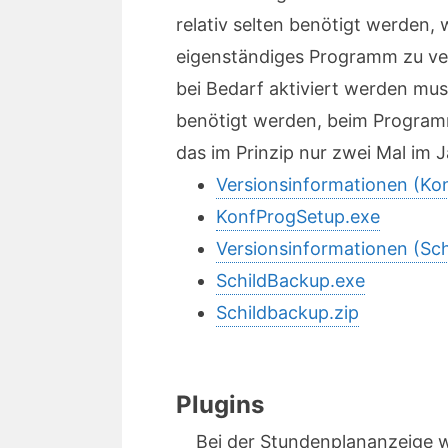
relativ selten benötigt werden, 
eigenständiges Programm zu verl
bei Bedarf aktiviert werden mus
benötigt werden, beim Programm
das im Prinzip nur zwei Mal im 
Versionsinformationen (Ko
KonfProgSetup.exe
Versionsinformationen (Sc
SchildBackup.exe
Schildbackup.zip
Plugins
Bei der Stundenplananzeige wi