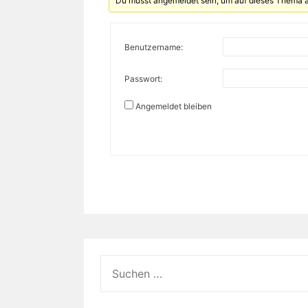
Du musst angemeldet sein, um auf dieses Thema 
Benutzername:
Passwort:
Angemeldet bleiben
Suche
nach: