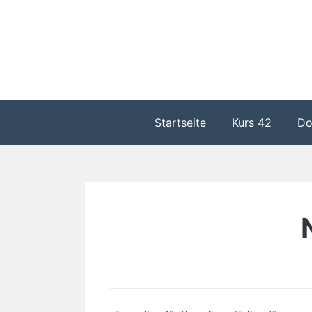
Zum
Inhalt
springen
Startseite
Kurs 42
Do