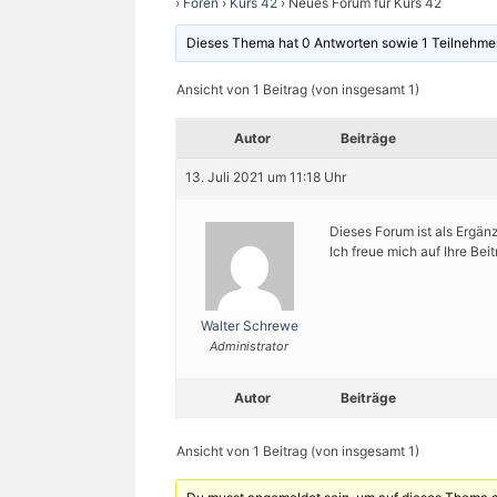
›
Foren
›
Kurs 42
›
Neues Forum für Kurs 42
Dieses Thema hat 0 Antworten sowie 1 Teilnehme
Ansicht von 1 Beitrag (von insgesamt 1)
Autor
Beiträge
13. Juli 2021 um 11:18 Uhr
Dieses Forum ist als Ergä
Ich freue mich auf Ihre Beit
Walter Schrewe
Administrator
Autor
Beiträge
Ansicht von 1 Beitrag (von insgesamt 1)