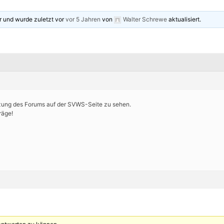
r und wurde zuletzt vor
vor 5 Jahren
von
Walter Schrewe
aktualisiert.
nzung des Forums auf der SVWS-Seite zu sehen.
räge!